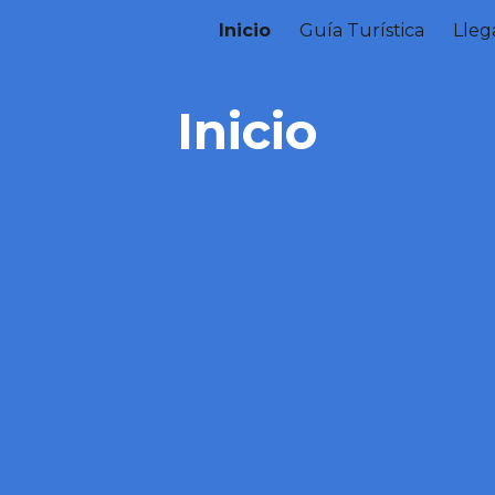
Inicio
Guía Turística
Lleg
ip to main content
Skip to navigat
Inicio