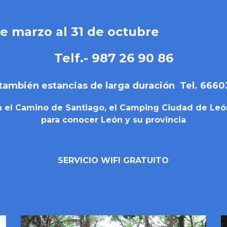
e marzo al 3
1
de octubre
Telf.- 987 26 90 86
én estancias de larga duración Tel. 6660
en el Camino de Santiago, el Camping Ciudad de Leó
para conocer León y su provincia
SERVICIO WIFI GRATUITO