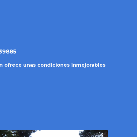
39885
n ofrece unas condiciones inmejorables