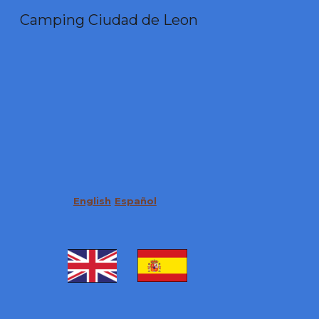
Camping Ciudad de Leon
Sk
English
Español